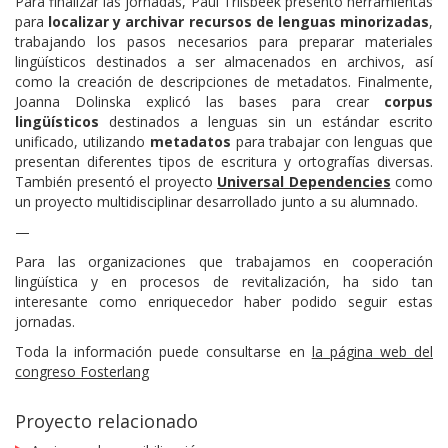
Para finalizar las jornadas, Paul Trilsbeek presentó herramientas
para
localizar y archivar recursos de lenguas minorizadas
,
trabajando los pasos necesarios para preparar materiales
lingüísticos destinados a ser almacenados en archivos, así
como la creación de descripciones de metadatos. Finalmente,
Joanna Dolinska explicó las bases para crear
corpus
lingüísticos
destinados a lenguas sin un estándar escrito
unificado, utilizando
metadatos
para trabajar con lenguas que
presentan diferentes tipos de escritura y ortografías diversas.
También presentó el proyecto
Universal Dependencies
como
un proyecto multidisciplinar desarrollado junto a su alumnado.
—
Para las organizaciones que trabajamos en cooperación
lingüística y en procesos de revitalización, ha sido tan
interesante como enriquecedor haber podido seguir estas
jornadas.
Toda la información puede consultarse en
la página web del
congreso Fosterlang
Proyecto relacionado