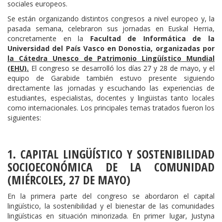
sociales europeos.
Se están organizando distintos congresos a nivel europeo y, la
pasada semana, celebraron sus jornadas en Euskal Herria,
concretamente en la
Facultad de Informática de la
Universidad del País Vasco en Donostia, organizadas por
la Cátedra Unesco de Patrimonio Lingüístico Mundial
(EHU).
El congreso se desarrolló los días 27 y 28 de mayo, y el
equipo de Garabide también estuvo presente siguiendo
directamente las jornadas y escuchando las experiencias de
estudiantes, especialistas, docentes y lingüistas tanto locales
como internacionales. Los principales temas tratados fueron los
siguientes:
1. CAPITAL LINGÜÍSTICO Y SOSTENIBILIDAD
SOCIOECONÓMICA DE LA COMUNIDAD
(MIÉRCOLES, 27 DE MAYO)
En la primera parte del congreso se abordaron el capital
lingüístico, la sostenibilidad y el bienestar de las comunidades
lingüísticas en situación minorizada. En primer lugar, Justyna