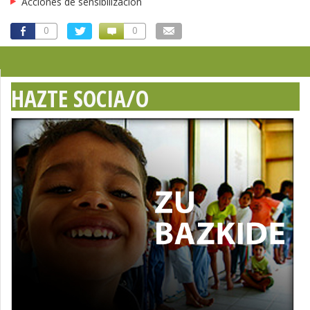
Acciones de sensibilización
0
0
HAZTE SOCIA/O