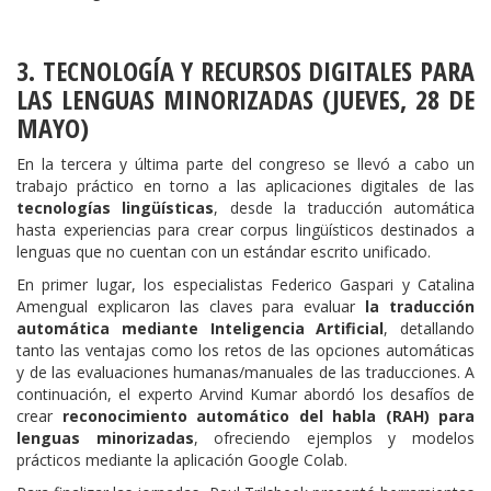
3. TECNOLOGÍA Y RECURSOS DIGITALES PARA
LAS LENGUAS MINORIZADAS (JUEVES, 28 DE
MAYO)
En la tercera y última parte del congreso se llevó a cabo un
trabajo práctico en torno a las aplicaciones digitales de las
tecnologías lingüísticas
, desde la traducción automática
hasta experiencias para crear corpus lingüísticos destinados a
lenguas que no cuentan con un estándar escrito unificado.
En primer lugar, los especialistas Federico Gaspari y Catalina
Amengual explicaron las claves para evaluar
la traducción
automática mediante Inteligencia Artificial
, detallando
tanto las ventajas como los retos de las opciones automáticas
y de las evaluaciones humanas/manuales de las traducciones. A
continuación, el experto Arvind Kumar abordó los desafíos de
crear
reconocimiento automático del habla (RAH) para
lenguas minorizadas
, ofreciendo ejemplos y modelos
prácticos mediante la aplicación Google Colab.