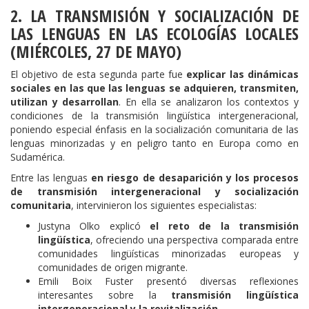
2. LA TRANSMISIÓN Y SOCIALIZACIÓN DE
LAS LENGUAS EN LAS ECOLOGÍAS LOCALES
(MIÉRCOLES, 27 DE MAYO)
El objetivo de esta segunda parte fue
explicar las dinámicas
sociales en las que las lenguas se adquieren, transmiten,
utilizan y desarrollan
. En ella se analizaron los contextos y
condiciones de la transmisión lingüística intergeneracional,
poniendo especial énfasis en la socialización comunitaria de las
lenguas minorizadas y en peligro tanto en Europa como en
Sudamérica.
Entre las lenguas
en riesgo de desaparición y los procesos
de transmisión intergeneracional y socialización
comunitaria
, intervinieron los siguientes especialistas:
Justyna Olko explicó
el reto de la transmisión
lingüística
, ofreciendo una perspectiva comparada entre
comunidades lingüísticas minorizadas europeas y
comunidades de origen migrante.
Emili Boix Fuster presentó diversas reflexiones
interesantes sobre la
transmisión lingüística
intergeneracional y la revitalización
.