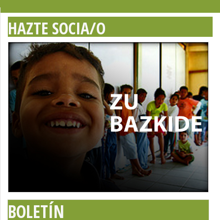
HAZTE SOCIA/O
BOLETÍN