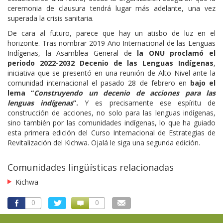
ceremonia de clausura tendrá lugar más adelante, una vez
superada la crisis sanitaria.
De cara al futuro, parece que hay un atisbo de luz en el
horizonte. Tras nombrar 2019 Año Internacional de las Lenguas
Indígenas, la Asamblea General de
la ONU proclamó el
periodo 2022-2032 Decenio de las Lenguas Indígenas
,
iniciativa que se presentó en una reunión de Alto Nivel ante la
comunidad internacional el pasado 28 de febrero en
bajo el
lema “
Construyendo un decenio de acciones para las
lenguas indígenas
”.
Y es precisamente ese espíritu de
construcción de acciones, no solo para las lenguas indígenas,
sino también por las comunidades indígenas, lo que ha guiado
esta primera edición del Curso Internacional de Estrategias de
Revitalización del Kichwa. Ojalá le siga una segunda edición.
Comunidades lingüísticas relacionadas
Kichwa
0
0