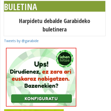
BULETINA
Harpidetu debalde Garabideko
buletinera
Tweets by @garabide