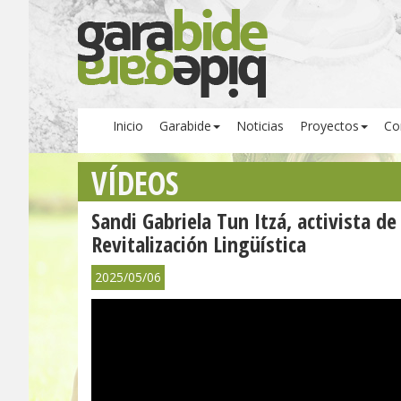
Inicio
Garabide
Noticias
Proyectos
Co
VÍDEOS
Sandi Gabriela Tun Itzá, activista d
Revitalización Lingüística
2025/05/06