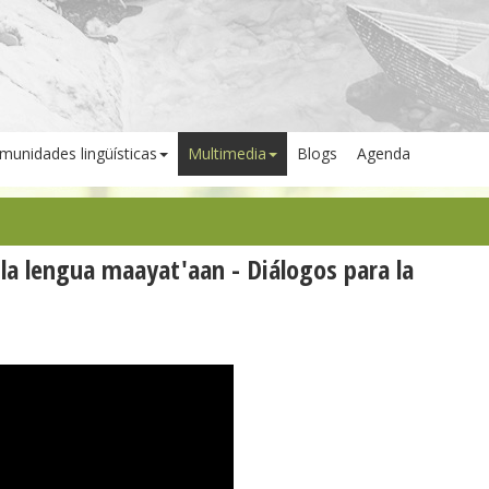
munidades lingüísticas
Multimedia
Blogs
Agenda
e la lengua maayat'aan - Diálogos para la