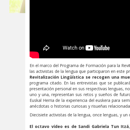
En el marco del Programa de Formación para la Revit
las activistas de la lengua que participaron en este 
Revitalización Lingüística se recogen una mue
programa citado. En las entrevistas que se publicarán 
presentación personal en sus respectivas lenguas, no
uno y una, representan sus retos y sueños de futuro 
Euskal Herria de la experiencia del euskera para semb
anécdotas o historias curiosas y risueñas relacionadas
Diecisiete activistas de la lengua, once lenguas, y un o
El octavo vídeo es de
Sandi Gabriela Tun Itzá