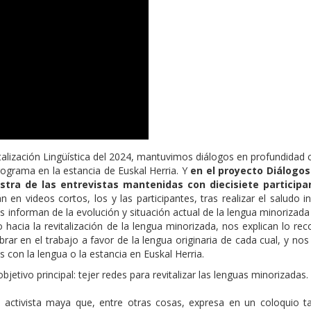
alización Lingüística del 2024, mantuvimos diálogos en profundidad 
programa en la estancia de Euskal Herria. Y
en el proyecto Diálogos
stra de las entrevistas mantenidas con diecisiete participa
en videos cortos, los y las participantes, tras realizar el saludo ini
s informan de la evolución y situación actual de la lengua minorizad
hacia la revitalización de la lengua minorizada, nos explican lo re
rar en el trabajo a favor de la lengua originaria de cada cual, y no
 con la lengua o la estancia en Euskal Herria.
bjetivo principal: tejer redes para revitalizar las lenguas minorizadas.
, activista maya que, entre otras cosas, expresa en un coloquio t