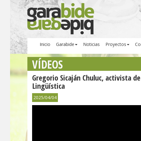
Inicio
Garabide
Noticias
Proyectos
Co
VÍDEOS
Gregorio Sicaján Chuluc, activista de
Lingüística
2025/04/04