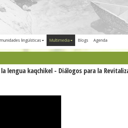
munidades lingüísticas
Multimedia
Blogs
Agenda
 la lengua kaqchikel - Diálogos para la Revitaliz