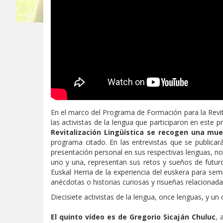
En el marco del Programa de Formación para la Revit
las activistas de la lengua que participaron en este 
Revitalización Lingüística se recogen una mue
programa citado. En las entrevistas que se publicarán 
presentación personal en sus respectivas lenguas, no
uno y una, representan sus retos y sueños de futuro 
Euskal Herria de la experiencia del euskera para semb
anécdotas o historias curiosas y risueñas relacionadas
Diecisiete activistas de la lengua, once lenguas, y un o
El quinto vídeo es de Gregorio Sicaján Chuluc
, 