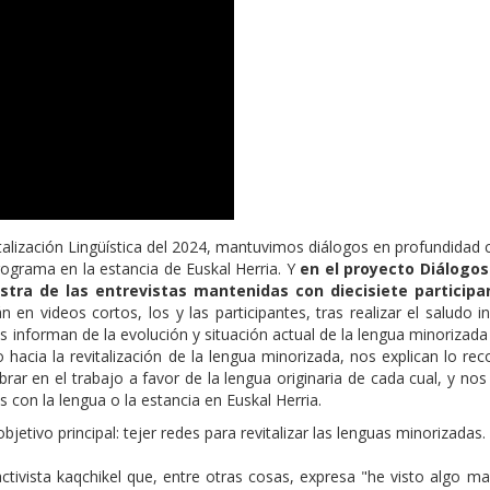
alización Lingüística del 2024, mantuvimos diálogos en profundidad 
programa en la estancia de Euskal Herria. Y
en el proyecto Diálogos
stra de las entrevistas mantenidas con diecisiete participa
en videos cortos, los y las participantes, tras realizar el saludo ini
s informan de la evolución y situación actual de la lengua minorizad
hacia la revitalización de la lengua minorizada, nos explican lo re
rar en el trabajo a favor de la lengua originaria de cada cual, y no
 con la lengua o la estancia en Euskal Herria.
bjetivo principal: tejer redes para revitalizar las lenguas minorizadas.
activista kaqchikel que, entre otras cosas, expresa "he visto algo ma