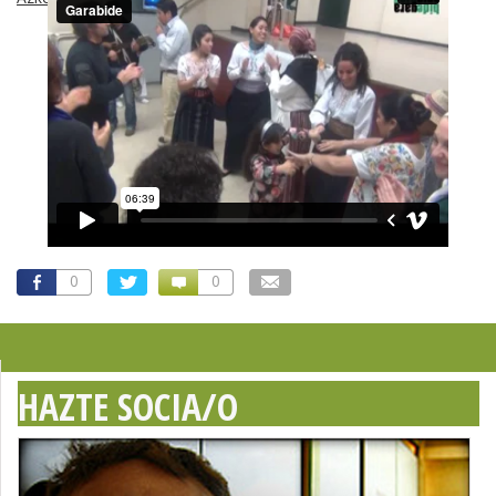
0
0
HAZTE SOCIA/O