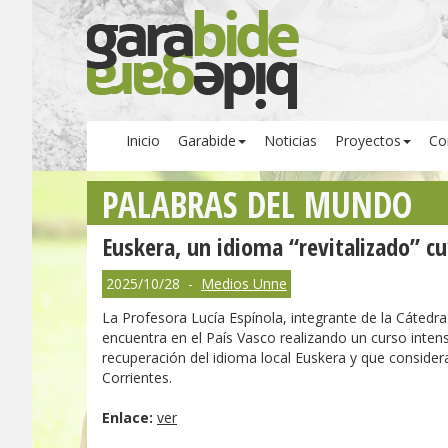
Inicio
Garabide
Noticias
Proyectos
Co
PALABRAS DEL MUNDO
Euskera, un idioma “revitalizado” c
2025/10/28 -
Medios Unne
La Profesora Lucía Espínola, integrante de la Cáted
encuentra en el País Vasco realizando un curso intensi
recuperación del idioma local Euskera y que considera
Corrientes.
Enlace:
ver