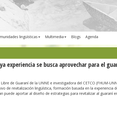
munidades lingüísticas
Multimedia
Blogs
Agenda
uya experiencia se busca aprovechar para el gua
ra Libre de Guaraní de la UNNE e investigadora del CETCO (FHUM-UNN
vo de revitalización lingüística, formación basada en la experiencia d
n puede aportar al diseño de estrategias para revitalizar al guaraní e