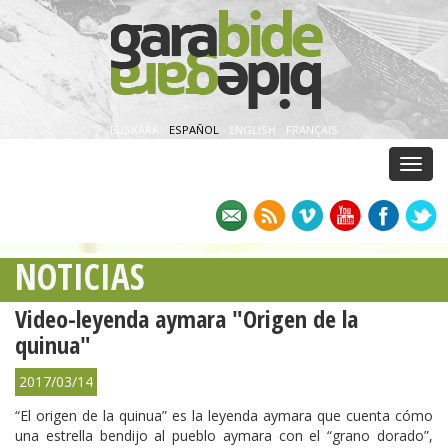
EUSKARA
·
ESPAÑOL
·
ENGLISH
·
FRANÇAIS
Menu
NOTICIAS
Video-leyenda aymara "Origen de la
quinua"
2017/03/14
“El origen de la quinua” es la leyenda aymara que cuenta cómo
una estrella bendijo al pueblo aymara con el “grano dorado”,