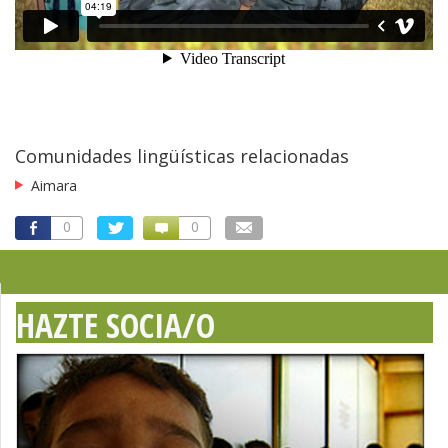
Comunidades lingüísticas relacionadas
Aimara
0
0
HAZTE SOCIA/O