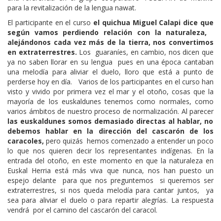
para la revitalización de la lengua nawat.
El participante en el curso
el quichua Miguel Calapi dice que
según vamos perdiendo relación con la naturaleza,
alejándonos cada vez más de la tierra, nos convertimos
en extraterrestres.
Los guaraníes, en cambio, nos dicen que
ya no saben llorar en su lengua pues en una época cantaban
una melodía para aliviar el duelo, lloro que está a punto de
perderse hoy en día. Varios de los participantes en el curso han
visto y vivido por primera vez el mar y el otoño, cosas que la
mayoría de los euskaldunes tenemos como normales, como
varios ámbitos de nuestro proceso de normalización. Al parecer
las euskaldunes somos demasiado directas al hablar, no
debemos hablar en la dirección del cascarón de los
caracoles,
pero quizás hemos comenzado a entender un poco
lo que nos quieren decir los representantes indígenas. En la
entrada del otoño, en este momento en que la naturaleza en
Euskal Herria está más viva que nunca, nos han puesto un
espejo delante para que nos preguntemos si queremos ser
extraterrestres, si nos queda melodía para cantar juntos, ya
sea para aliviar el duelo o para repartir alegrías. La respuesta
vendrá por el camino del cascarón del caracol.