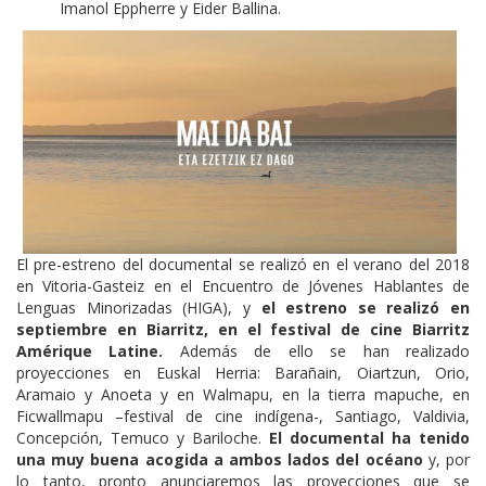
Imanol Eppherre y Eider Ballina.
El pre-estreno del documental se realizó en el verano del 2018
en Vitoria-Gasteiz en el Encuentro de Jóvenes Hablantes de
Lenguas Minorizadas (HIGA), y
el estreno se realizó en
septiembre en Biarritz, en el festival de cine Biarritz
Amérique Latine.
Además de ello se han realizado
proyecciones en Euskal Herria: Barañain, Oiartzun, Orio,
Aramaio y Anoeta y en Walmapu, en la tierra mapuche, en
Ficwallmapu –festival de cine indígena-, Santiago, Valdivia,
Concepción, Temuco y Bariloche.
El documental ha tenido
una muy buena acogida a ambos lados del océano
y, por
lo tanto, pronto anunciaremos las proyecciones que se