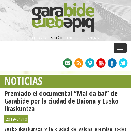
EUSKARA
·
ESPAÑOL
·
ENGLISH
·
FRANÇAIS
Menu
NOTICIAS
Premiado el documental “Mai da bai” de
Garabide por la ciudad de Baiona y Eusko
Ikaskuntza
2019/01/10
Eusko Ikaskuntza y la ciudad de Baiona premian todos