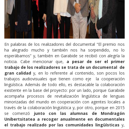
En palabras de los realizadores del documental “El premio nos
ha alegrado mucho y también nos ha sorpendido, no lo
esperábamos” y, también en Garabide se recibió con alegría la
noticia. Cabe mencionar que,
a pesar de ser el primer
trabajo de los realizadores se trata de un documental de
gran calidad
y, en lo referente al contenido, son pocos los
trabajos audiovisuales que tienen como eje la cooperación
lingüística. Además de todo ello, es destacable la colaboración
existente en la base del proyecto: por un lado, porque Garabide
acompaña procesos de revitalización lingüística de lenguas
minorizadas del mundo en cooperación con agentes locales a
través de la colaboración lingüística y, por otro, porque en 2015
se comenzó
junto con las alumnas de Mondragón
Unibertsitatea a recoger anualmente en documentales
el trabajo realizado por las comunidades lingüísticas
y,