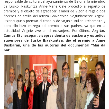
responsable de cultura del ayuntamiento de Baiona, la miembro
de Eusko Ikaskuntza Anne-Marie Galé procedió al reparto de
premios y al objeto de agradecer la labor de Zigor le regaló dos
floreros de arcilla del artista Goikoetxea. Seguidamente Argitxu
Etxandi quiso premiar el trabajo de Virginie Brillan Etchemaite y
para ello hizo entrega del premio a sus padres, ya que en la
actualidad Virginie vive en el extranjero. Por último,
Argitxu
Camus Etchecopar, vicepresidenta de euskera y estudios
superiores de Eusko Ikaskuntza, dio el premio a Anne
Baskaran, una de las autoras del documental “Mai da
bai”.