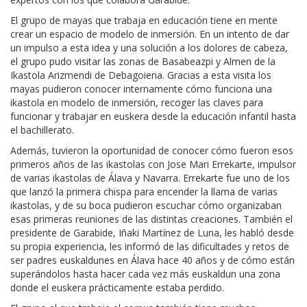
El grupo de mayas que trabaja en educación tiene en mente
crear un espacio de modelo de inmersión. En un intento de dar
un impulso a esta idea y una solución a los dolores de cabeza,
el grupo pudo visitar las zonas de Basabeazpi y Almen de la
Ikastola Arizmendi de Debagoiena. Gracias a esta visita los
mayas pudieron conocer internamente cómo funciona una
ikastola en modelo de inmersión, recoger las claves para
funcionar y trabajar en euskera desde la educación infantil hasta
el bachillerato.
Además, tuvieron la oportunidad de conocer cómo fueron esos
primeros años de las ikastolas con Jose Mari Errekarte, impulsor
de varias ikastolas de Álava y Navarra. Errekarte fue uno de los
que lanzó la primera chispa para encender la llama de varias
ikastolas, y de su boca pudieron escuchar cómo organizaban
esas primeras reuniones de las distintas creaciones. También el
presidente de Garabide, Iñaki Martínez de Luna, les habló desde
su propia experiencia, les informó de las dificultades y retos de
ser padres euskaldunes en Álava hace 40 años y de cómo están
superándolos hasta hacer cada vez más euskaldun una zona
donde el euskera prácticamente estaba perdido.