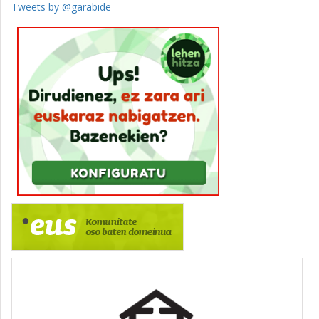
Tweets by @garabide