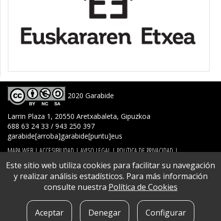
2020 Garabide
Larrin Plaza 1, 20550 Aretxabaleta, Gipuzkoa
688 63 24 33 / 943 250 397
garabide[arroba]garabide[puntu]eus
MAPA WEB
|
ACCESIBILIDAD
|
AVISO LEGAL
|
POLíTICA DE PRIVACIDAD
|
POLíTICA DE COOKIES
|
CONTACTO
Este sitio web utiliza cookies para facilitar su navegación
y realizar análisis estadísticos. Para más información
consulte nuestra
Política de Cookies
Aceptar
Denegar
Configurar