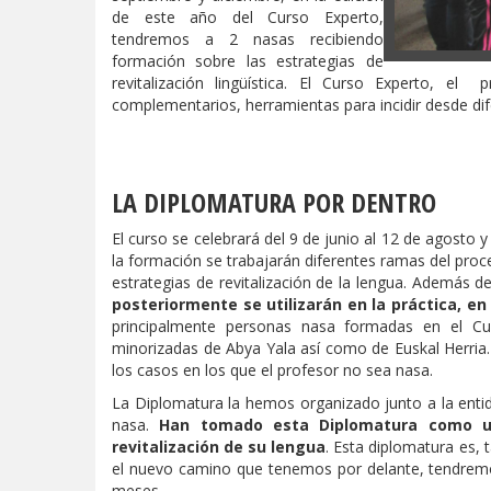
de este año del Curso Experto,
tendremos a 2 nasas recibiendo
formación sobre las estrategias de
revitalización lingüística. El Curso Experto, 
complementarios, herramientas para incidir desde dif
LA DIPLOMATURA POR DENTRO
El curso se celebrará del 9 de junio al 12 de agosto 
la formación se trabajarán diferentes ramas del proces
estrategias de revitalización de la lengua. Además d
posteriormente se utilizarán en la práctica, e
principalmente personas nasa formadas en el Cu
minorizadas de Abya Yala así como de Euskal Herria.
los casos en los que el profesor no sea nasa.
La Diplomatura la hemos organizado junto a la enti
nasa.
Han tomado esta Diplomatura como un
revitalización de su lengua
. Esta diplomatura es,
el nuevo camino que tenemos por delante, tendrem
meses.