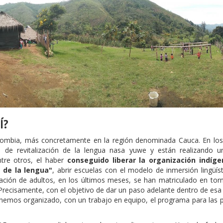
Í?
olombia, más concretamente en la región denominada Cauca. En los
de revitalización de la lengua nasa yuwe y están realizando u
entre otros, el haber
conseguido liberar la organización indíg
 de la lengua"
, abrir escuelas con el modelo de inmersión lingüís
zación de adultos, en los últimos meses, se han matriculado en tor
Precisamente, con el objetivo de dar un paso adelante dentro de esa
ua hemos organizado, con un trabajo en equipo, el programa para las