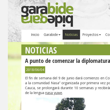
Inicio
Garabide
Noticias
Proyectos
Co
NOTICIAS
A punto de comenzar la diplomatura
2018/06/04
El fin de semana del 9 de junio dará comienzo en Col
a la comunidad Nasa” organizada por primera vez 
Cauca, se prolongará durante 10 semanas y recibirán
de la lengua
nasa yuwe
.