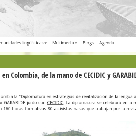
munidades lingüísticas
Multimedia
Blogs
Agenda
 en Colombia, de la mano de CECIDIC y GARABI
ombia la “Diplomatura en estrategias de revitalización de la lengua 
por GARABIDE junto con
CECIDIC
. La diplomatura se celebrará en la 
 160 horas formativas 80 activistas nasas que trabajan por la revit