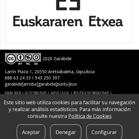
2020 Garabide
Larrin Plaza 1, 20550 Aretxabaleta, Gipuzkoa
688 63 24 33 / 943 250 397
garabide[arroba]garabide[puntu]eus
MAPA WEB
|
ACCESIBILIDAD
|
AVISO LEGAL
|
POLíTICA DE PRIVACIDAD
|
POLíTICA DE COOKIES
|
CONTACTO
Este sitio web utiliza cookies para facilitar su navegación
y realizar análisis estadísticos. Para más información
consulte nuestra
Política de Cookies
Aceptar
Denegar
Configurar