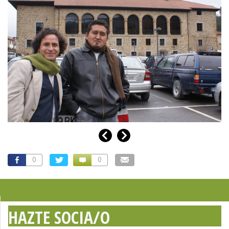
0
0
HAZTE SOCIA/O