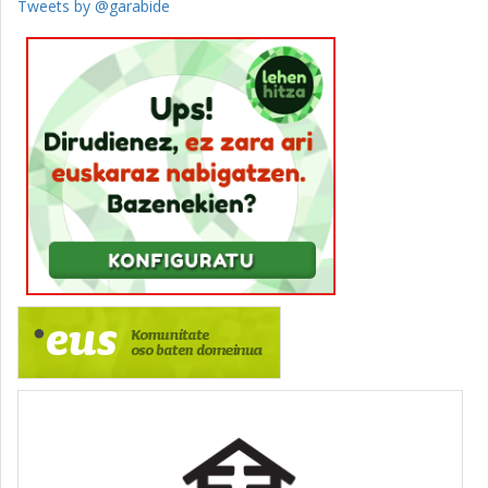
Tweets by @garabide