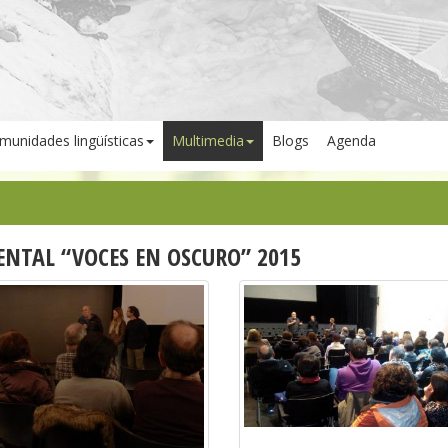
munidades lingüísticas
Multimedia
Blogs
Agenda
NTAL “VOCES EN OSCURO” 2015