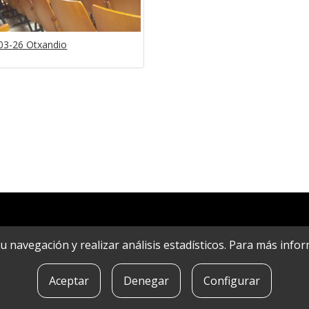
03-26 Otxandio
r su navegación y realizar análisis estadísticos. Para más in
Aceptar
Denegar
Configurar
POLíTICA DE COOKIES
|
CONTACTO