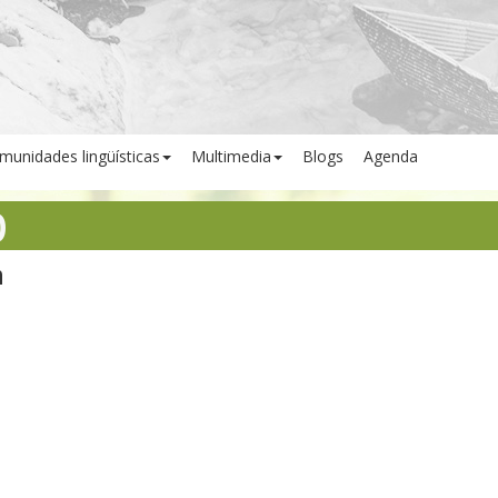
munidades lingüísticas
Multimedia
Blogs
Agenda
O
n