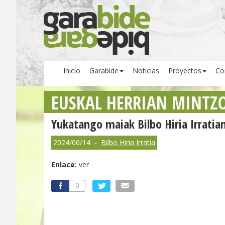
Inicio
Garabide
Noticias
Proyectos
Co
EUSKAL HERRIAN MINTZ
Yukatango maiak Bilbo Hiria Irratia
2024/06/14 -
Bilbo Hiria Irratia
Enlace:
ver
0