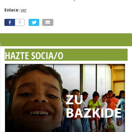
Enlace:
ver
0
HAZTE SOCIA/O