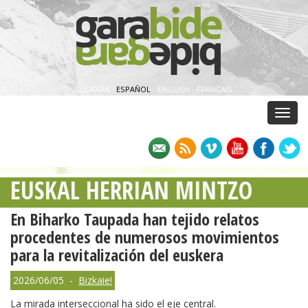
EUSKARA
·
ESPAÑOL
·
ENGLISH
·
FRANÇAIS
Menu
EUSKAL HERRIAN MINTZO
En Biharko Taupada han tejido relatos
procedentes de numerosos movimientos
para la revitalización del euskera
2026/06/05 -
Bizkaie!
La mirada interseccional ha sido el eje central.