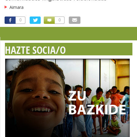
Aimara
0
0
HAZTE SOCIA/O