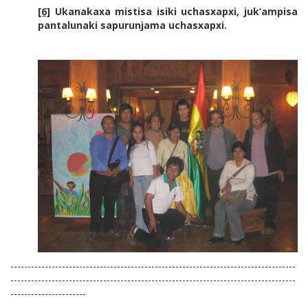
[6]
Ukanakaxa mistisa isiki uchasxapxi, juk’ampisa
pantalunaki sapurunjama uchasxapxi.
-----------------------------------------------------------------------------------
-----------------------------------------------------------------------------------
----------------------