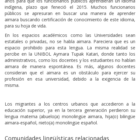
años para que los funcionarios públicos aprendieran un idioma
indígena, plazo que feneció el 2015. Muchos funcionarios
públicos se apresuran en buscar una manera de aprender
aimara buscando certificación de conocimiento de este idioma,
para su hoja de vida.
En los espacios académicos como las Universidades sean
estatales o privadas, no se habla aimara. Pareciera que es un
espacio prohibido para esta lengua. La misma realidad se
percibe en la UNIBOL Aymara Tupak Katari, donde tanto los
administrativos, como los docentes y los estudiantes no hablan
aimara de manera espontánea. Es más, algunos docentes
consideran que el aimara es un obstáculo para ejercer su
profesión en esa universidad, debido a la exigencia de la
misma.
Los migrantes a los centros urbanos que accedieron a la
educación superior, ya en la tercera generación perdieron su
lengua materna (abuelo(a) monolingüe aimara, hija(o) bilingüe
aimara-español, nieto(a) monolingüe español.
Comunidades lingüísticas relacionadas