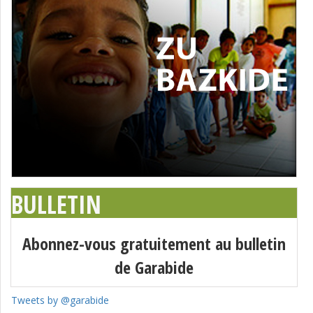
BULLETIN
Abonnez-vous gratuitement au bulletin
de Garabide
Tweets by @garabide