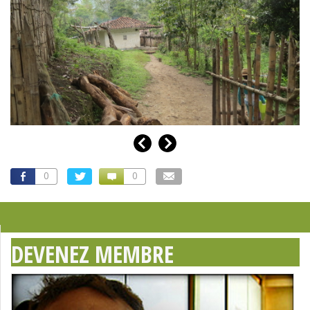
0
0
DEVENEZ MEMBRE