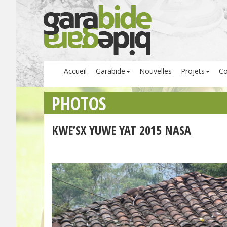
Accueil
Garabide
Nouvelles
Projets
Co
PHOTOS
KWE’SX YUWE YAT 2015 NASA