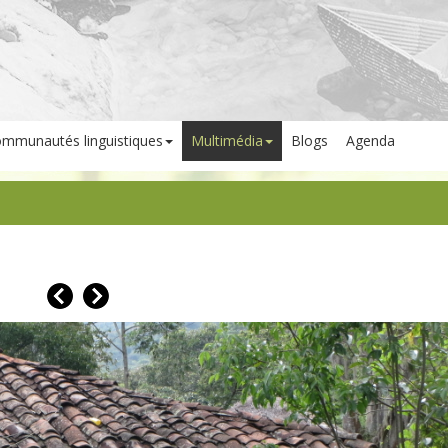
mmunautés linguistiques
Multimédia
Blogs
Agenda