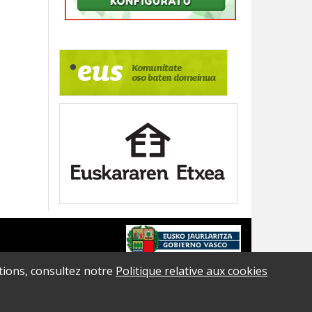
ations, consultez notre
Politique relative aux cookies