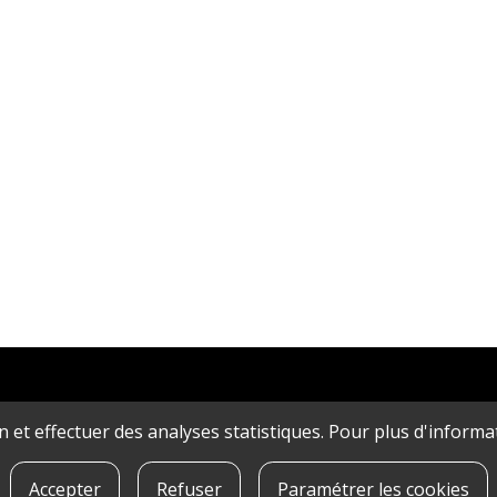
ion et effectuer des analyses statistiques. Pour plus d'inform
Accepter
Refuser
Paramétrer les cookies