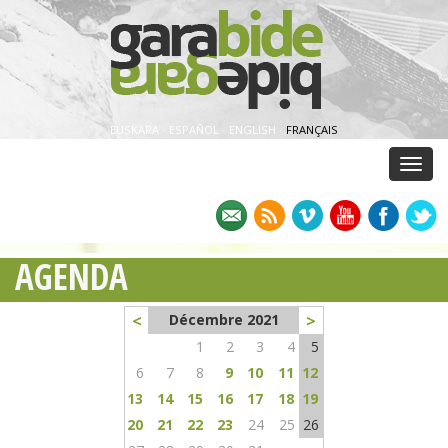
EUSKARA
·
ESPAÑOL
·
ENGLISH
·
FRANÇAIS
Menu
AGENDA
<
>
Décembre 2021
1
2
3
4
5
6
7
8
9
10
11
12
13
14
15
16
17
18
19
20
21
22
23
24
25
26