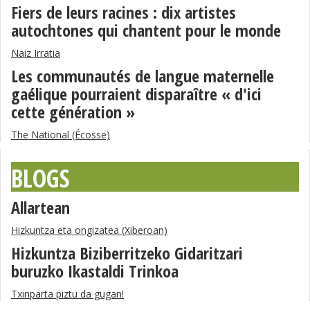
Fiers de leurs racines : dix artistes
autochtones qui chantent pour le monde
Naiz Irratia
Les communautés de langue maternelle
gaélique pourraient disparaître « d'ici
cette génération »
The National (Écosse)
BLOGS
Allartean
Hizkuntza eta ongizatea (Xiberoan)
Hizkuntza Biziberritzeko Gidaritzari
buruzko Ikastaldi Trinkoa
Txinparta piztu da gugan!