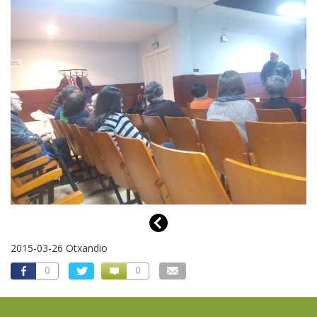
2015-03-26 Otxandio
0
0