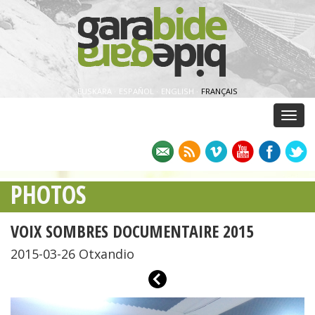
EUSKARA
·
ESPAÑOL
·
ENGLISH
·
FRANÇAIS
Menu
PHOTOS
VOIX SOMBRES DOCUMENTAIRE 2015
2015-03-26 Otxandio