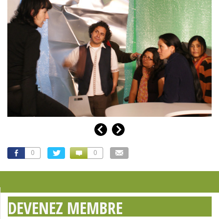
0
0
DEVENEZ MEMBRE