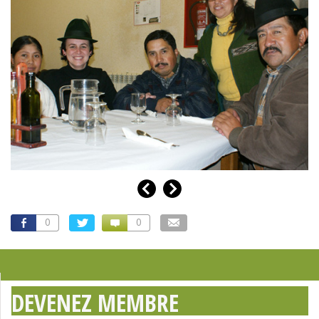
0
0
DEVENEZ MEMBRE