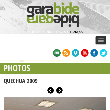
EUSKARA
·
ESPAÑOL
·
ENGLISH
·
FRANÇAIS
Menu
PHOTOS
QUECHUA 2009