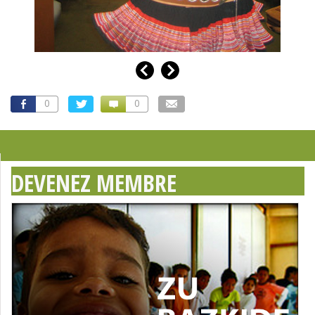
0
0
DEVENEZ MEMBRE