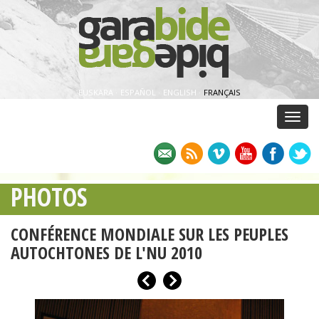
EUSKARA
·
ESPAÑOL
·
ENGLISH
·
FRANÇAIS
Menu
PHOTOS
CONFÉRENCE MONDIALE SUR LES PEUPLES
AUTOCHTONES DE L'NU 2010