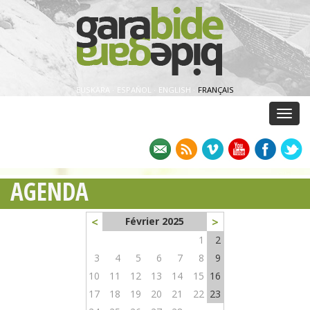
EUSKARA
·
ESPAÑOL
·
ENGLISH
·
FRANÇAIS
Menu
AGENDA
<
>
Février 2025
1
2
3
4
5
6
7
8
9
10
11
12
13
14
15
16
17
18
19
20
21
22
23