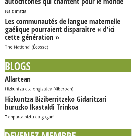
autochtones qui chantent pour le monde
Naiz Irratia
Les communautés de langue maternelle
gaélique pourraient disparaître « d'ici
cette génération »
The National (Écosse)
BLOGS
Allartean
Hizkuntza eta ongizatea (Xiberoan)
Hizkuntza Biziberritzeko Gidaritzari
buruzko Ikastaldi Trinkoa
Txinparta piztu da gugan!
DEVENEZ MEMBRE