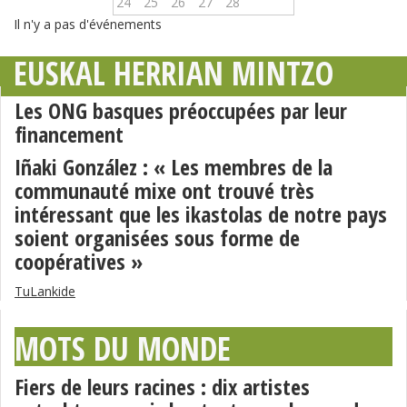
24
25
26
27
28
Il n'y a pas d'événements
EUSKAL HERRIAN MINTZO
Les ONG basques préoccupées par leur
financement
Iñaki González : « Les membres de la
communauté mixe ont trouvé très
intéressant que les ikastolas de notre pays
soient organisées sous forme de
coopératives »
TuLankide
MOTS DU MONDE
Fiers de leurs racines : dix artistes