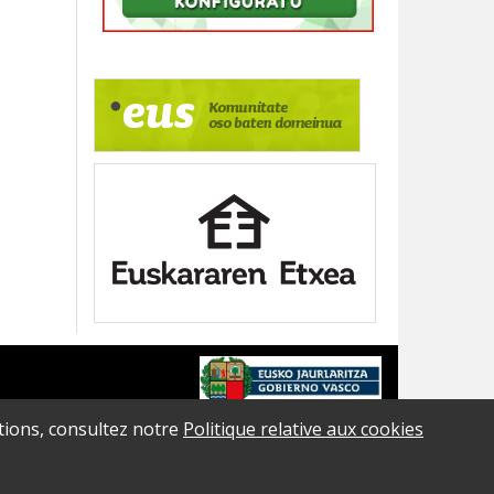
ations, consultez notre
Politique relative aux cookies