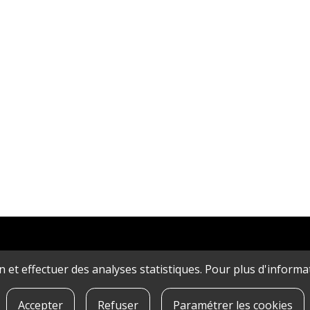
ion et effectuer des analyses statistiques. Pour plus d'inform
Accepter
Refuser
Paramétrer les cookies