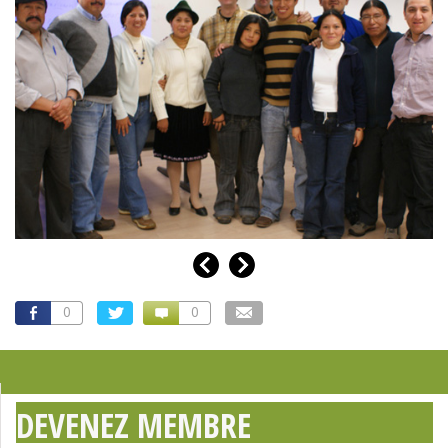
0
0
DEVENEZ MEMBRE