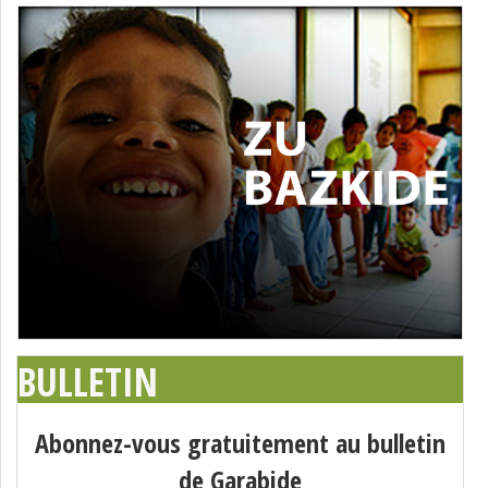
BULLETIN
Abonnez-vous gratuitement au bulletin
de Garabide