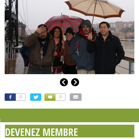
0
0
DEVENEZ MEMBRE