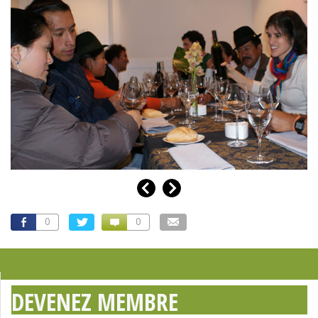
0
0
DEVENEZ MEMBRE