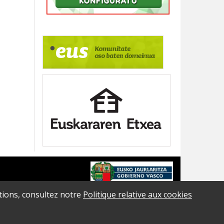
ations, consultez notre
Politique relative aux cookies