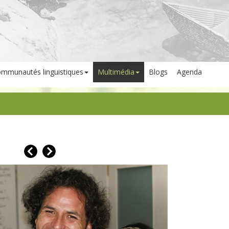
mmunautés linguistiques
Multimédia
Blogs
Agenda