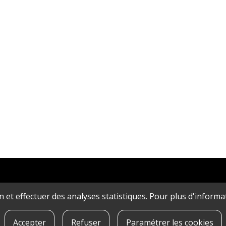
ion et effectuer des analyses statistiques. Pour plus d'inform
Accepter
Refuser
Paramétrer les cookies