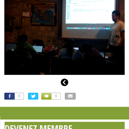
0
0
DEVENEZ MEMBRE