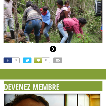
0
0
DEVENEZ MEMBRE