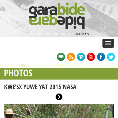
EUSKARA
·
ESPAÑOL
·
ENGLISH
·
FRANÇAIS
Menu
PHOTOS
KWE’SX YUWE YAT 2015 NASA