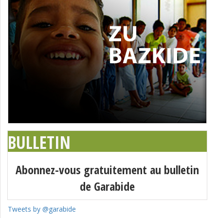
BULLETIN
Abonnez-vous gratuitement au bulletin
de Garabide
Tweets by @garabide