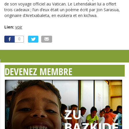
de son voyage officiel au Vatican. Le Lehendakari lui a offert
trois cadeaux ; l’un d’eux était un poème écrit par Jon Sarasua,
originaire d’Aretxabaleta, en euskera et en kichwa.
Lien:
voir
0
DEVENEZ MEMBRE