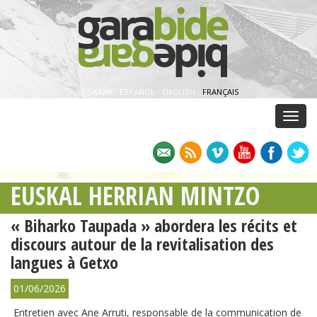
EUSKARA
·
ESPAÑOL
·
ENGLISH
·
FRANÇAIS
Menu
EUSKAL HERRIAN MINTZO
« Biharko Taupada » abordera les récits et
discours autour de la revitalisation des
langues à Getxo
01/06/2026
Entretien avec Ane Arruti, responsable de la communication de