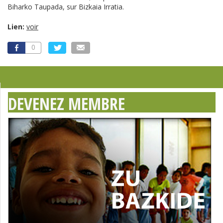
Biharko Taupada, sur Bizkaia Irratia.
Lien:
voir
0
DEVENEZ MEMBRE