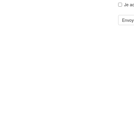
Je a
Envoy