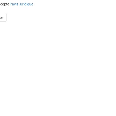
ccepte
l'avis juridique
.
er