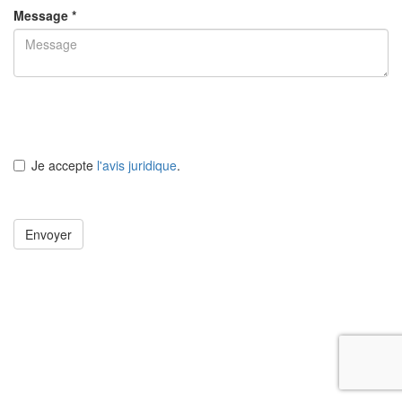
Message *
Je accepte
l'avis juridique
.
Envoyer