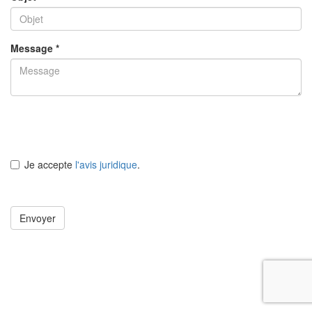
Message *
Je accepte
l'avis juridique
.
Envoyer