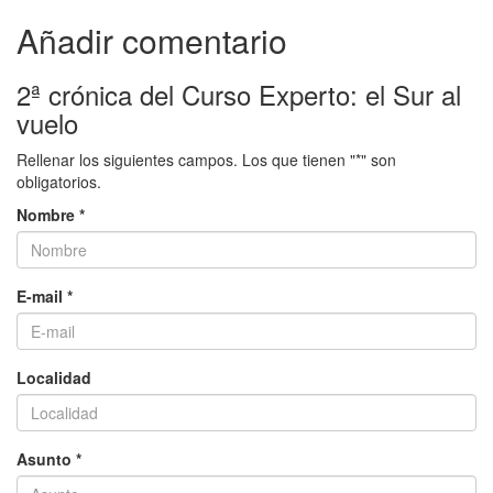
Añadir comentario
2ª crónica del Curso Experto: el Sur al
vuelo
Rellenar los siguientes campos. Los que tienen "*" son
obligatorios.
Nombre *
E-mail *
Localidad
Asunto *